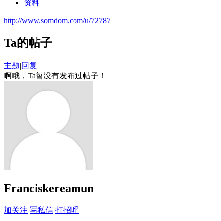
资料
http://www.somdom.com/u/72787
Ta的帖子
主题
|
回复
啊哦，Ta暂没有发布过帖子！
Franciskereamun
加关注
写私信
打招呼