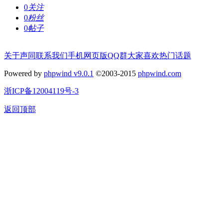
0
关注
0
粉丝
0
帖子
关于声同
联系我们
手机网页版
QQ群
大家喜欢
热门话题
Powered by
phpwind v9.0.1
©2003-2015
phpwind.com
浙ICP备12004119号-3
返回顶部