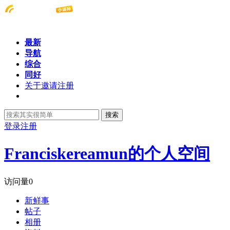
最新
导航
综合
同好
关于邀请注册
搜索
登录
注册
Franciskereamun的个人空间
访问量
0
新鲜事
帖子
相册