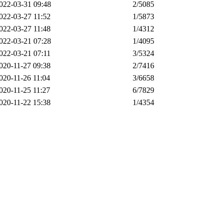
022-03-31 09:48
2
/5085
022-03-27 11:52
1
/5873
022-03-27 11:48
1
/4312
022-03-21 07:28
1
/4095
022-03-21 07:11
3
/5324
020-11-27 09:38
2
/7416
020-11-26 11:04
3
/6658
020-11-25 11:27
6
/7829
020-11-22 15:38
1
/4354