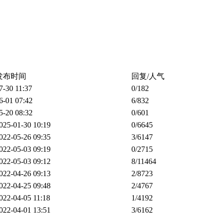
发布时间
回复/人气
7-30 11:37
0
/182
6-01 07:42
6
/832
5-20 08:32
0
/601
025-01-30 10:19
0
/6645
022-05-26 09:35
3
/6147
022-05-03 09:19
0
/2715
022-05-03 09:12
8
/11464
022-04-26 09:13
2
/8723
022-04-25 09:48
2
/4767
022-04-05 11:18
1
/4192
022-04-01 13:51
3
/6162