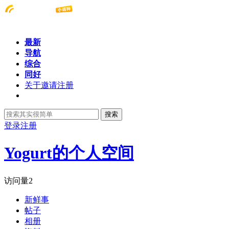
最新
导航
综合
同好
关于邀请注册
搜索
登录
注册
Yogurt的个人空间
访问量
2
新鲜事
帖子
相册