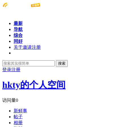
最新
导航
综合
同好
关于邀请注册
搜索
登录
注册
hkty的个人空间
访问量
0
新鲜事
帖子
相册