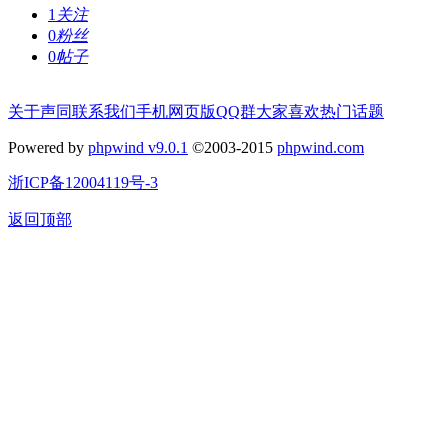
1
关注
0
粉丝
0
帖子
关于声同
联系我们
手机网页版
QQ群
大家喜欢
热门话题
Powered by
phpwind v9.0.1
©2003-2015
phpwind.com
浙ICP备12004119号-3
返回顶部