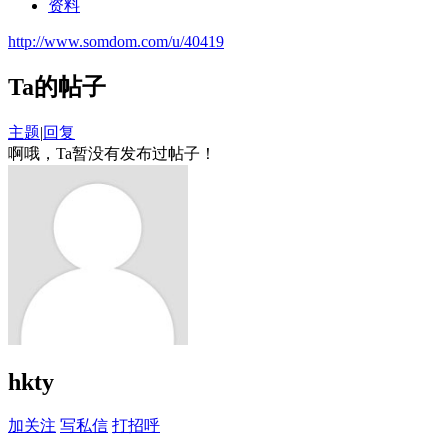
资料
http://www.somdom.com/u/40419
Ta的帖子
主题
|
回复
啊哦，Ta暂没有发布过帖子！
hkty
加关注
写私信
打招呼