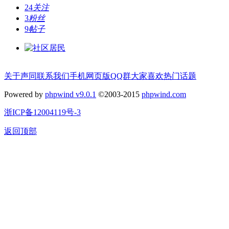
24
关注
3
粉丝
9
帖子
关于声同
联系我们
手机网页版
QQ群
大家喜欢
热门话题
Powered by
phpwind v9.0.1
©2003-2015
phpwind.com
浙ICP备12004119号-3
返回顶部