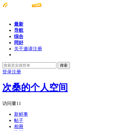
最新
导航
综合
同好
关于邀请注册
搜索
登录
注册
次桑的个人空间
访问量
11
新鲜事
帖子
相册