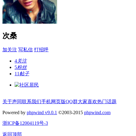
次桑
加关注
写私信
打招呼
4
关注
5
粉丝
11
帖子
关于声同
联系我们
手机网页版
QQ群
大家喜欢
热门话题
Powered by
phpwind v9.0.1
©2003-2015
phpwind.com
浙ICP备12004119号-3
返回顶部