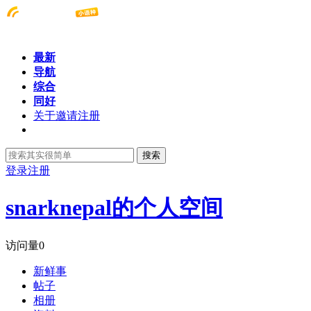
最新
导航
综合
同好
关于邀请注册
搜索
登录
注册
snarknepal的个人空间
访问量
0
新鲜事
帖子
相册