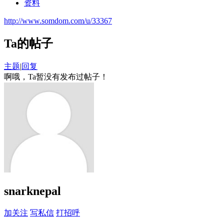
资料
http://www.somdom.com/u/33367
Ta的帖子
主题
|
回复
啊哦，Ta暂没有发布过帖子！
snarknepal
加关注
写私信
打招呼