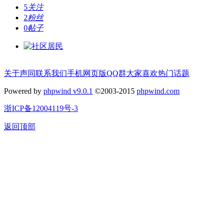
5
关注
2
粉丝
0
帖子
关于声同
联系我们
手机网页版
QQ群
大家喜欢
热门话题
Powered by
phpwind v9.0.1
©2003-2015
phpwind.com
浙ICP备12004119号-3
返回顶部