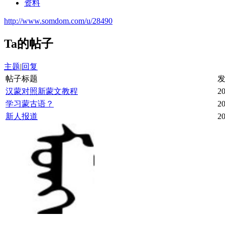
资料
http://www.somdom.com/u/28490
Ta的帖子
主题
|
回复
帖子标题
汉蒙对照新蒙文教程
20
学习蒙古语？
20
新人报道
20