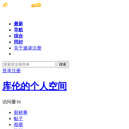
最新
导航
综合
同好
关于邀请注册
搜索
登录
注册
库伦的个人空间
访问量
16
新鲜事
帖子
相册