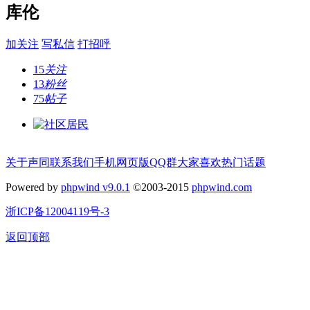
库伦
加关注
写私信
打招呼
15
关注
13
粉丝
75
帖子
关于声同
联系我们
手机网页版
QQ群
大家喜欢
热门话题
Powered by
phpwind v9.0.1
©2003-2015
phpwind.com
浙ICP备12004119号-3
返回顶部