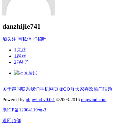
danzhijie741
加关注
写私信
打招呼
1
关注
1
粉丝
27
帖子
关于声同
联系我们
手机网页版
QQ群
大家喜欢
热门话题
Powered by
phpwind v9.0.1
©2003-2015
phpwind.com
浙ICP备12004119号-3
返回顶部