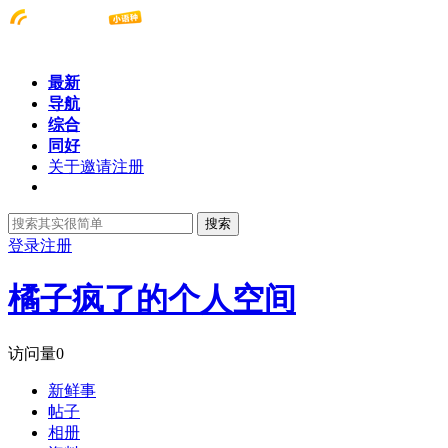
最新
导航
综合
同好
关于邀请注册
搜索
登录
注册
橘子疯了的个人空间
访问量
0
新鲜事
帖子
相册