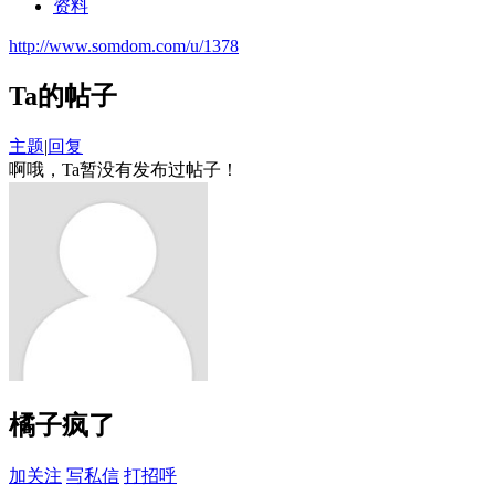
资料
http://www.somdom.com/u/1378
Ta的帖子
主题
|
回复
啊哦，Ta暂没有发布过帖子！
橘子疯了
加关注
写私信
打招呼