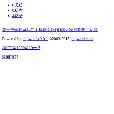
0
关注
0
粉丝
4
帖子
关于声同
联系我们
手机网页版
QQ群
大家喜欢
热门话题
Powered by
phpwind v9.0.1
©2003-2015
phpwind.com
浙ICP备12004119号-3
返回顶部