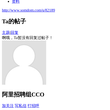
资料
http://www.somdom.com/u/82189
Ta的帖子
主题
|
回复
啊哦，Ta暂没有回复过帖子！
阿里招聘组CCO
加关注
写私信
打招呼