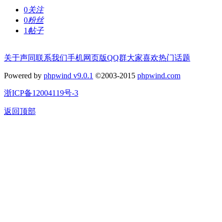
0
关注
0
粉丝
1
帖子
关于声同
联系我们
手机网页版
QQ群
大家喜欢
热门话题
Powered by
phpwind v9.0.1
©2003-2015
phpwind.com
浙ICP备12004119号-3
返回顶部