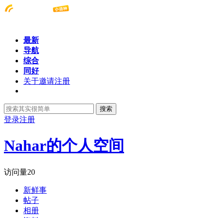
最新
导航
综合
同好
关于邀请注册
搜索
登录
注册
Nahar的个人空间
访问量
20
新鲜事
帖子
相册