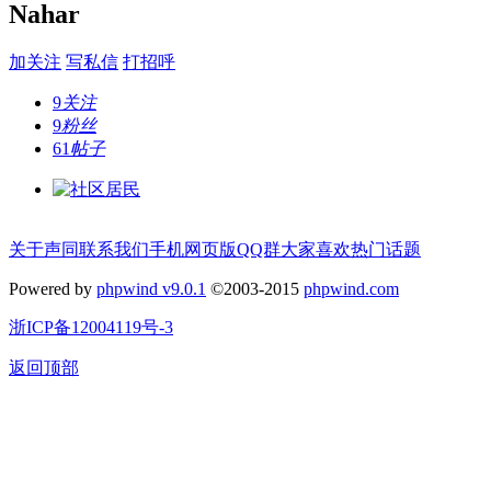
Nahar
加关注
写私信
打招呼
9
关注
9
粉丝
61
帖子
关于声同
联系我们
手机网页版
QQ群
大家喜欢
热门话题
Powered by
phpwind v9.0.1
©2003-2015
phpwind.com
浙ICP备12004119号-3
返回顶部