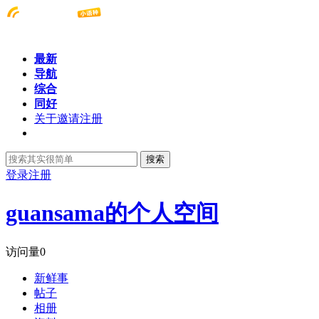
最新
导航
综合
同好
关于邀请注册
搜索
登录
注册
guansama的个人空间
访问量
0
新鲜事
帖子
相册