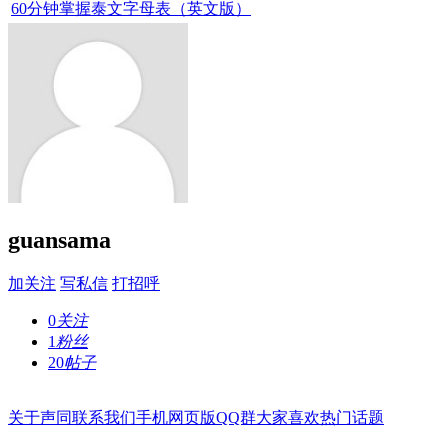
60分钟掌握泰文字母表（英文版）
guansama
加关注
写私信
打招呼
0
关注
1
粉丝
20
帖子
关于声同
联系我们
手机网页版
QQ群
大家喜欢
热门话题