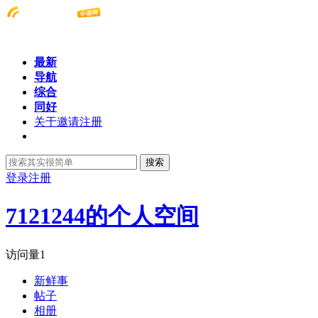
最新
导航
综合
同好
关于邀请注册
搜索
登录
注册
7121244的个人空间
访问量
1
新鲜事
帖子
相册