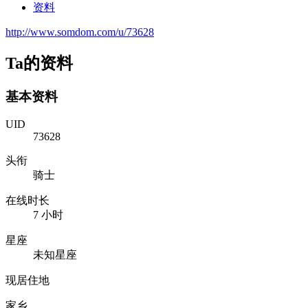
资料
http://www.somdom.com/u/73628
Ta的资料
基本资料
UID
73628
头衔
骑士
在线时长
7 小时
星座
未知星座
现居住地
家乡