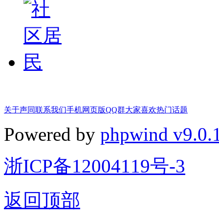
关于声同
联系我们
手机网页版
QQ群
大家喜欢
热门话题
Powered by
phpwind v9.0.
浙ICP备12004119号-3
返回顶部