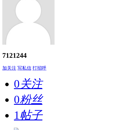
7121244
加关注
写私信
打招呼
0
关注
0
粉丝
1
帖子