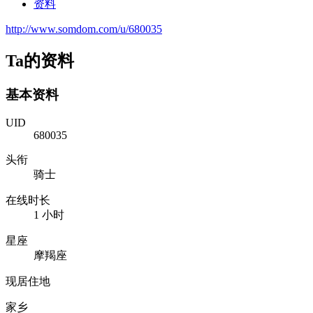
资料
http://www.somdom.com/u/680035
Ta的资料
基本资料
UID
680035
头衔
骑士
在线时长
1 小时
星座
摩羯座
现居住地
家乡