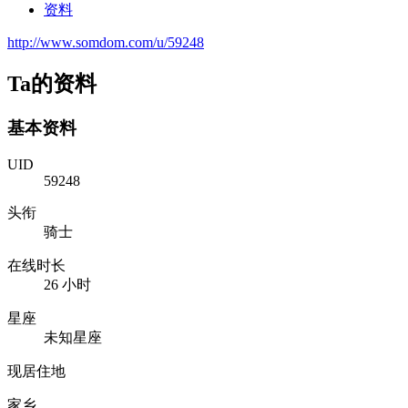
资料
http://www.somdom.com/u/59248
Ta的资料
基本资料
UID
59248
头衔
骑士
在线时长
26 小时
星座
未知星座
现居住地
家乡