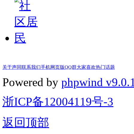
关于声同
联系我们
手机网页版
QQ群
大家喜欢
热门话题
Powered by
phpwind v9.0.
浙ICP备12004119号-3
返回顶部