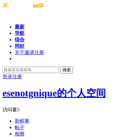
最新
导航
综合
同好
关于邀请注册
搜索
登录
注册
esenotgnique的个人空间
访问量
5
新鲜事
帖子
相册