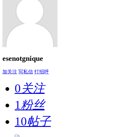
esenotgnique
加关注
写私信
打招呼
0
关注
1
粉丝
10
帖子