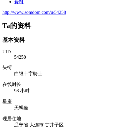
资料
http://www.somdom.com/u/54258
Ta的资料
基本资料
UID
54258
头衔
白银十字骑士
在线时长
98 小时
星座
天蝎座
现居住地
辽宁省 大连市 甘井子区