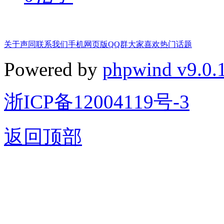
关于声同
联系我们
手机网页版
QQ群
大家喜欢
热门话题
Powered by
phpwind v9.0.
浙ICP备12004119号-3
返回顶部