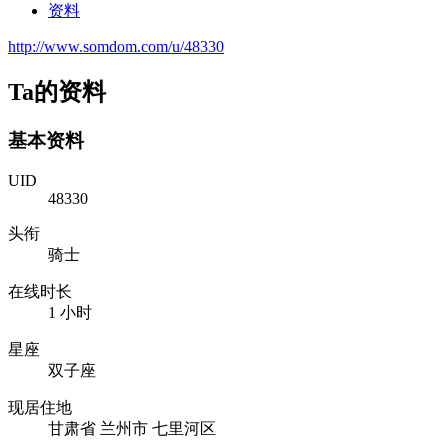
资料
http://www.somdom.com/u/48330
Ta的资料
基本资料
UID
48330
头衔
骑士
在线时长
1 小时
星座
双子座
现居住地
甘肃省 兰州市 七里河区