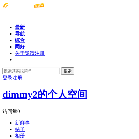
最新
导航
综合
同好
关于邀请注册
搜索
登录
注册
dimmy2的个人空间
访问量
0
新鲜事
帖子
相册