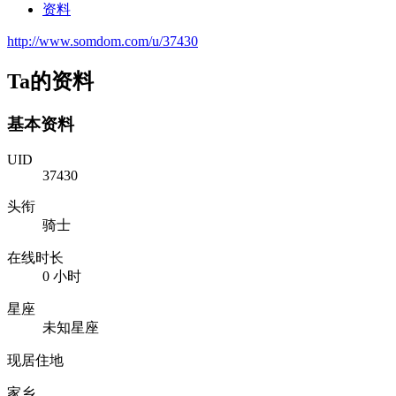
资料
http://www.somdom.com/u/37430
Ta的资料
基本资料
UID
37430
头衔
骑士
在线时长
0 小时
星座
未知星座
现居住地
家乡