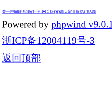
关于声同
联系我们
手机网页版
QQ群
大家喜欢
热门话题
Powered by
phpwind v9.0.
浙ICP备12004119号-3
返回顶部