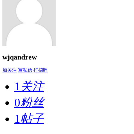
wjqandrew
加关注
写私信
打招呼
1
关注
0
粉丝
1
帖子