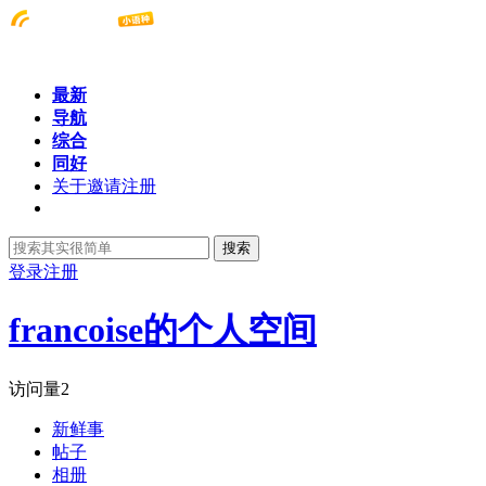
最新
导航
综合
同好
关于邀请注册
搜索
登录
注册
francoise的个人空间
访问量
2
新鲜事
帖子
相册