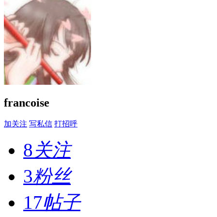
francoise
加关注
写私信
打招呼
8
关注
3
粉丝
17
帖子