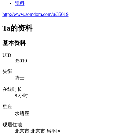
资料
http://www.somdom.com/u/35019
Ta的资料
基本资料
UID
35019
头衔
骑士
在线时长
8 小时
星座
水瓶座
现居住地
北京市 北京市 昌平区