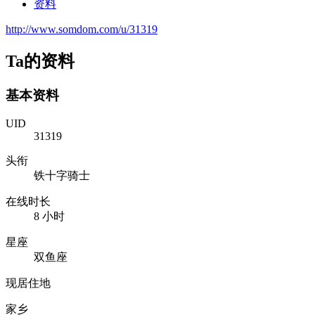
资料
http://www.somdom.com/u/31319
Ta的资料
基本资料
UID
31319
头衔
铁十字骑士
在线时长
8 小时
星座
双鱼座
现居住地
家乡