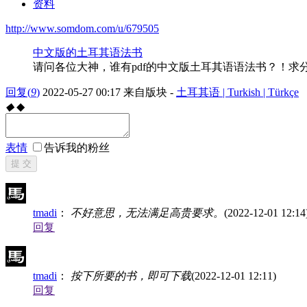
资料
http://www.somdom.com/u/679505
中文版的土耳其语法书
请问各位大神，谁有pdf的中文版土耳其语语法书？！求
回复
(
9
)
2022-05-27 00:17
来自版块 -
土耳其语 | Turkish | Türkçe
◆
◆
表情
告诉我的粉丝
提 交
tmadi
：
不好意思，无法满足高贵要求。
(2022-12-01 12:14
回复
tmadi
：
按下所要的书，即可下载
(2022-12-01 12:11)
回复