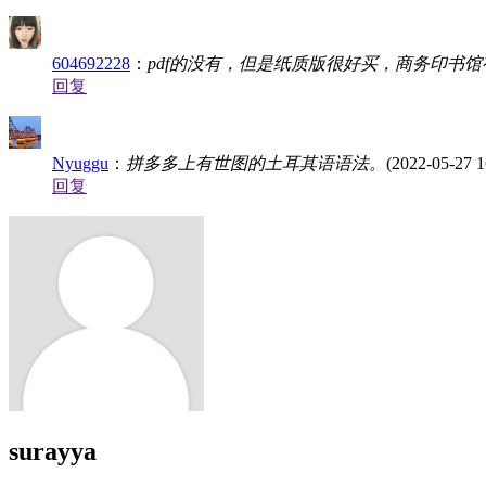
604692228
：
pdf的没有，但是纸质版很好买，商务印书
回复
Nyuggu
：
拼多多上有世图的土耳其语语法。
(2022-05-27 1
回复
surayya