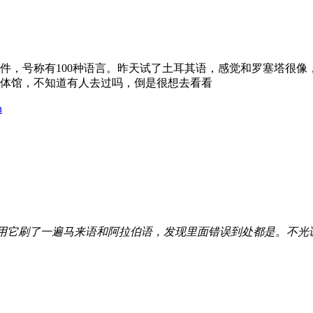
的软件，号称有100种语言。昨天试了土耳其语，感觉和罗塞塔
体馆，不知道有人去过吗，倒是很想去看看
n
我用它刷了一遍马来语和阿拉伯语，发现里面错误到处都是。不