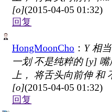
[o]
(2015-04-05 01:32)
回复
HongMoonCho
：
Y 相
一划 不是纯粹的 [y] 
上， 将舌头向前伸 和
[o]
(2015-04-05 01:32)
回复