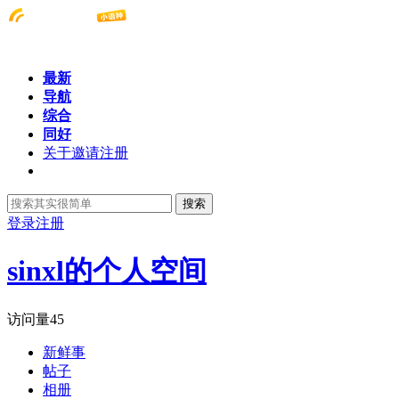
最新
导航
综合
同好
关于邀请注册
搜索
登录
注册
sinxl的个人空间
访问量
45
新鲜事
帖子
相册