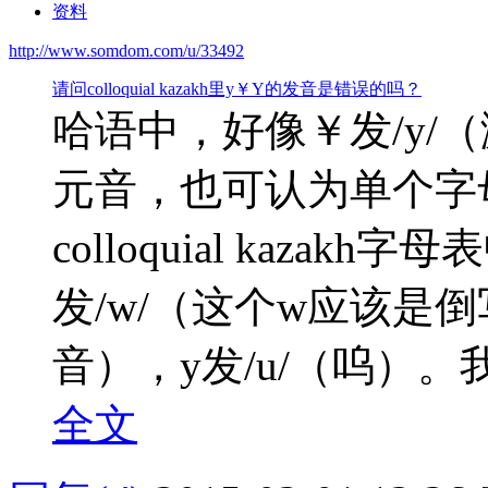
资料
http://www.somdom.com/u/33492
请问colloquial kazakh里y￥Y的发音是错误的吗？
哈语中，好像￥发/y/（
元音，也可认为单个字母
colloquial kaza
发/w/（这个w应该是倒
音），y发/u/（呜）。
全文