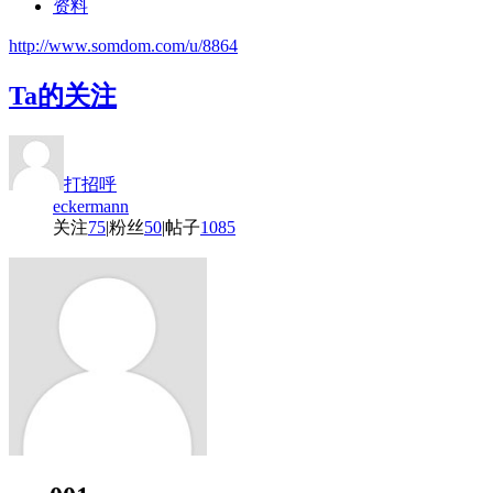
资料
http://www.somdom.com/u/8864
Ta的关注
打招呼
eckermann
关注
75
|
粉丝
50
|
帖子
1085