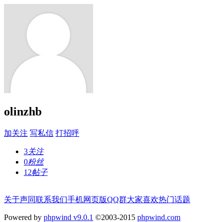
olinzhb
加关注
写私信
打招呼
3
关注
0
粉丝
12
帖子
关于声同
联系我们
手机网页版
QQ群
大家喜欢
热门话题
Powered by
phpwind v9.0.1
©2003-2015
phpwind.com