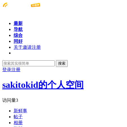
最新
导航
综合
同好
关于邀请注册
搜索
登录
注册
sakitokid的个人空间
访问量
3
新鲜事
帖子
相册