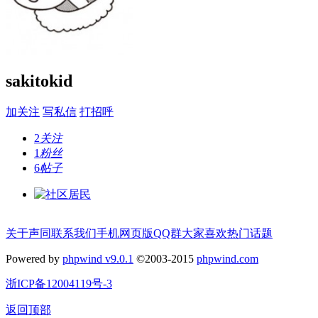
sakitokid
加关注
写私信
打招呼
2
关注
1
粉丝
6
帖子
关于声同
联系我们
手机网页版
QQ群
大家喜欢
热门话题
Powered by
phpwind v9.0.1
©2003-2015
phpwind.com
浙ICP备12004119号-3
返回顶部