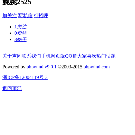
婉婉2525
加关注
写私信
打招呼
1
关注
0
粉丝
3
帖子
关于声同
联系我们
手机网页版
QQ群
大家喜欢
热门话题
Powered by
phpwind v9.0.1
©2003-2015
phpwind.com
浙ICP备12004119号-3
返回顶部