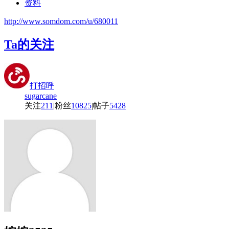
资料
http://www.somdom.com/u/680011
Ta的关注
打招呼
sugarcane
关注
211
|
粉丝
10825
|
帖子
5428