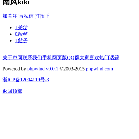
南风kiki
加关注
写私信
打招呼
1
关注
0
粉丝
1
帖子
关于声同
联系我们
手机网页版
QQ群
大家喜欢
热门话题
Powered by
phpwind v9.0.1
©2003-2015
phpwind.com
浙ICP备12004119号-3
返回顶部