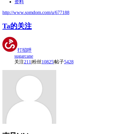
资料
http://www.somdom.com/u/677188
Ta的关注
打招呼
sugarcane
关注
211
|
粉丝
10825
|
帖子
5428