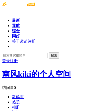
最新
导航
综合
同好
关于邀请注册
搜索
登录
注册
南风kiki的个人空间
访问量
0
新鲜事
帖子
相册