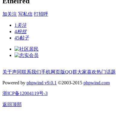
Ethelred
加关注
写私信
打招呼
1
关注
4
粉丝
45
帖子
关于声同
联系我们
手机网页版
QQ群
大家喜欢
热门话题
Powered by
phpwind v9.0.1
©2003-2015
phpwind.com
浙ICP备12004119号-3
返回顶部