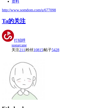
资料
http://www.somdom.com/u/677098
Ta的关注
打招呼
sugarcane
关注
211
|
粉丝
10815
|
帖子
5428