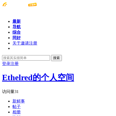
最新
导航
综合
同好
关于邀请注册
搜索
登录
注册
Ethelred的个人空间
访问量
31
新鲜事
帖子
相册