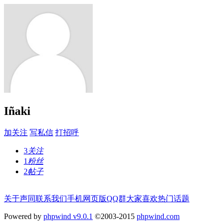
Iñaki
加关注
写私信
打招呼
3
关注
1
粉丝
2
帖子
关于声同
联系我们
手机网页版
QQ群
大家喜欢
热门话题
Powered by
phpwind v9.0.1
©2003-2015
phpwind.com