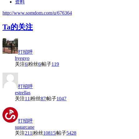
资料
http://www.somdom.com/u/676364
Ta的关注
打招呼
hyegyo
关注
6
|
粉丝
6
|
帖子
119
打招呼
estrellas
关注
11
|
粉丝
87
|
帖子
1047
打招呼
sugarcane
关注
211
|
粉丝
10815
|
帖子
5428