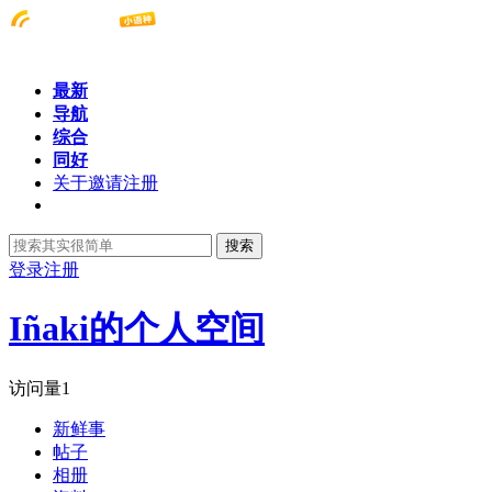
最新
导航
综合
同好
关于邀请注册
搜索
登录
注册
Iñaki的个人空间
访问量
1
新鲜事
帖子
相册