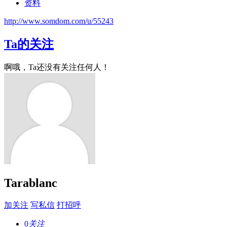
资料
http://www.somdom.com/u/55243
Ta的关注
啊哦，Ta还没有关注任何人！
Tarablanc
加关注
写私信
打招呼
0
关注