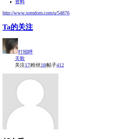
资料
http://www.somdom.com/u/54876
Ta的关注
打招呼
天歌
关注
17
|
粉丝
18
|
帖子
412