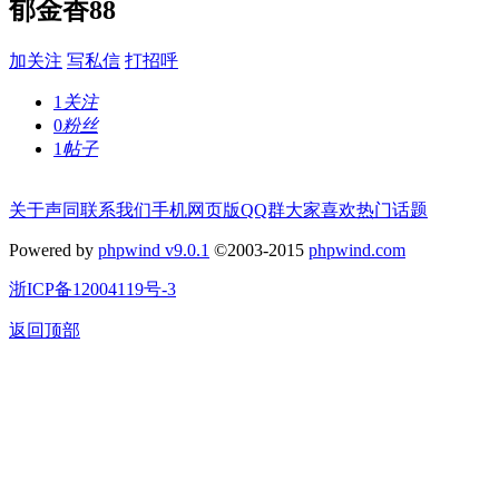
郁金香88
加关注
写私信
打招呼
1
关注
0
粉丝
1
帖子
关于声同
联系我们
手机网页版
QQ群
大家喜欢
热门话题
Powered by
phpwind v9.0.1
©2003-2015
phpwind.com
浙ICP备12004119号-3
返回顶部