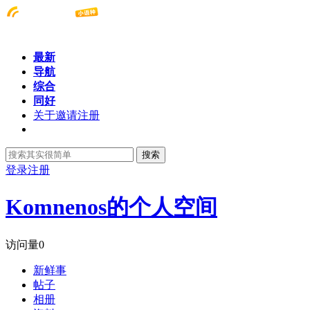
最新
导航
综合
同好
关于邀请注册
搜索
登录
注册
Komnenos的个人空间
访问量
0
新鲜事
帖子
相册