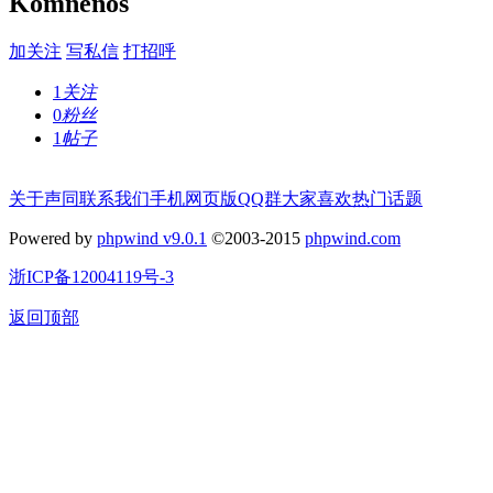
Komnenos
加关注
写私信
打招呼
1
关注
0
粉丝
1
帖子
关于声同
联系我们
手机网页版
QQ群
大家喜欢
热门话题
Powered by
phpwind v9.0.1
©2003-2015
phpwind.com
浙ICP备12004119号-3
返回顶部