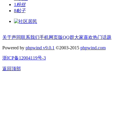
1
粉丝
8
帖子
关于声同
联系我们
手机网页版
QQ群
大家喜欢
热门话题
Powered by
phpwind v9.0.1
©2003-2015
phpwind.com
浙ICP备12004119号-3
返回顶部