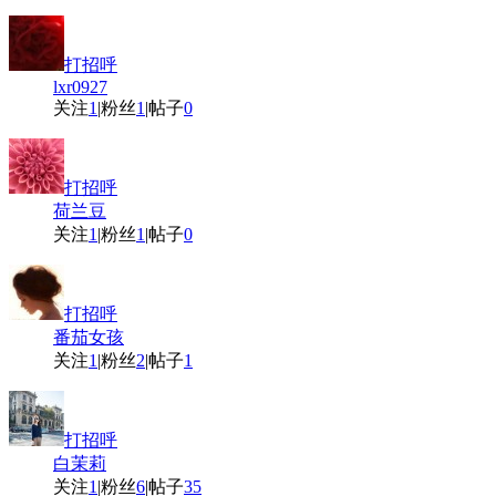
打招呼
lxr0927
关注
1
|
粉丝
1
|
帖子
0
打招呼
荷兰豆
关注
1
|
粉丝
1
|
帖子
0
打招呼
番茄女孩
关注
1
|
粉丝
2
|
帖子
1
打招呼
白茉莉
关注
1
|
粉丝
6
|
帖子
35