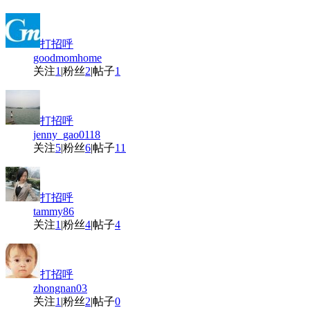
打招呼
goodmomhome
关注
1
|
粉丝
2
|
帖子
1
打招呼
jenny_gao0118
关注
5
|
粉丝
6
|
帖子
11
打招呼
tammy86
关注
1
|
粉丝
4
|
帖子
4
打招呼
zhongnan03
关注
1
|
粉丝
2
|
帖子
0