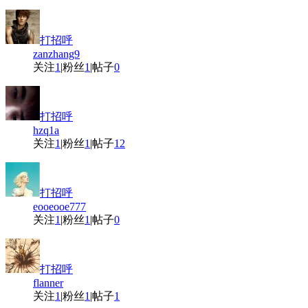
打招呼
zanzhang9
关注
1
|
粉丝
1
|
帖子
0
打招呼
hzq1a
关注
1
|
粉丝
1
|
帖子
12
打招呼
eooeooe777
关注
1
|
粉丝
1
|
帖子
0
打招呼
flanner
关注
1
|
粉丝
1
|
帖子
1