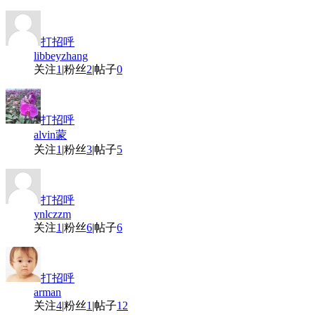
打招呼
libbeyzhang
关注
1
|
粉丝
2
|
帖子
0
打招呼
alvin蒙
关注
1
|
粉丝
3
|
帖子
5
打招呼
ynlczzm
关注
1
|
粉丝
6
|
帖子
6
打招呼
arman
关注
4
|
粉丝
1
|
帖子
12