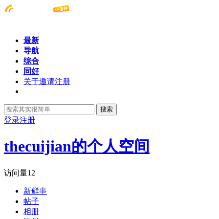
最新
导航
综合
同好
关于邀请注册
搜索
登录
注册
thecuijian的个人空间
访问量
12
新鲜事
帖子
相册