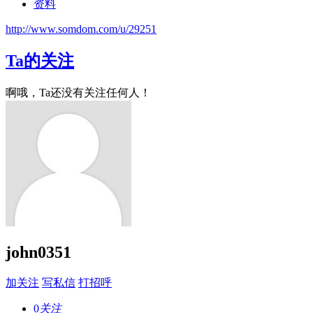
资料
http://www.somdom.com/u/29251
Ta的关注
啊哦，Ta还没有关注任何人！
john0351
加关注
写私信
打招呼
0
关注