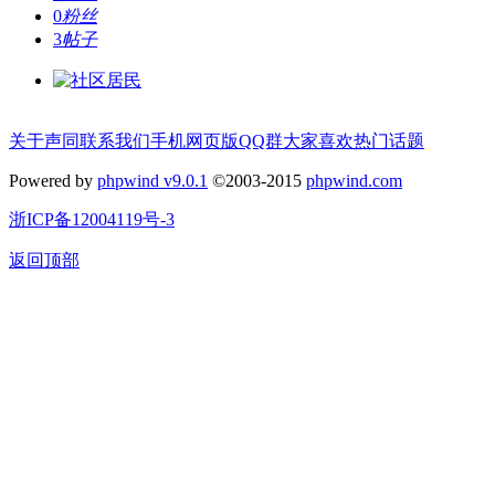
0
粉丝
3
帖子
关于声同
联系我们
手机网页版
QQ群
大家喜欢
热门话题
Powered by
phpwind v9.0.1
©2003-2015
phpwind.com
浙ICP备12004119号-3
返回顶部