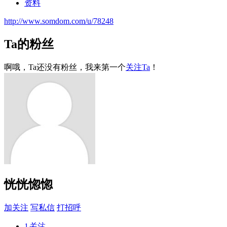
资料
http://www.somdom.com/u/78248
Ta的粉丝
啊哦，Ta还没有粉丝，我来第一个
关注Ta
！
恍恍惚惚
加关注
写私信
打招呼
1
关注