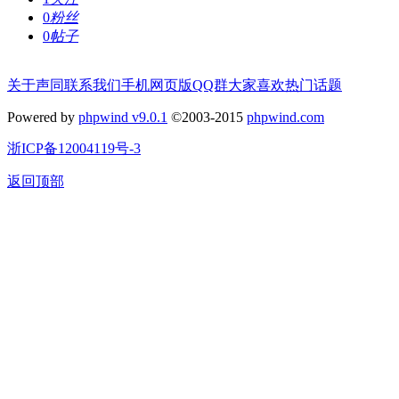
0
粉丝
0
帖子
关于声同
联系我们
手机网页版
QQ群
大家喜欢
热门话题
Powered by
phpwind v9.0.1
©2003-2015
phpwind.com
浙ICP备12004119号-3
返回顶部