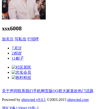
xsx6008
加关注
写私信
打招呼
7
关注
2
粉丝
11
帖子
关于声同
联系我们
手机网页版
QQ群
大家喜欢
热门话题
Powered by
phpwind v9.0.1
©2003-2015
phpwind.com
浙ICP备12004119号-3