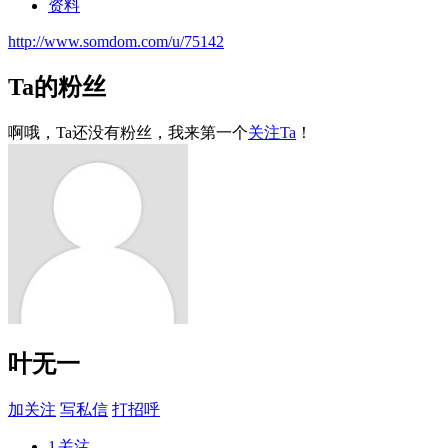
资料
http://www.somdom.com/u/75142
Ta的粉丝
啊哦，Ta还没有粉丝，我来第一个
关注Ta
！
叶无一
加关注
写私信
打招呼
1
关注