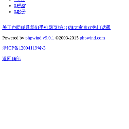
0
粉丝
0
帖子
关于声同
联系我们
手机网页版
QQ群
大家喜欢
热门话题
Powered by
phpwind v9.0.1
©2003-2015
phpwind.com
浙ICP备12004119号-3
返回顶部