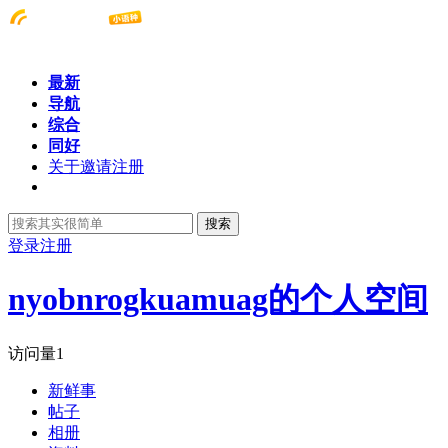
最新
导航
综合
同好
关于邀请注册
搜索
登录
注册
nyobnrogkuamuag的个人空间
访问量
1
新鲜事
帖子
相册