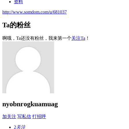
资料
http://www.somdom.com/u/681037
Ta的粉丝
啊哦，Ta还没有粉丝，我来第一个
关注Ta
！
nyobnrogkuamuag
加关注
写私信
打招呼
2
关注