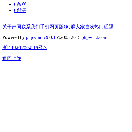
0
粉丝
0
帖子
关于声同
联系我们
手机网页版
QQ群
大家喜欢
热门话题
Powered by
phpwind v9.0.1
©2003-2015
phpwind.com
浙ICP备12004119号-3
返回顶部