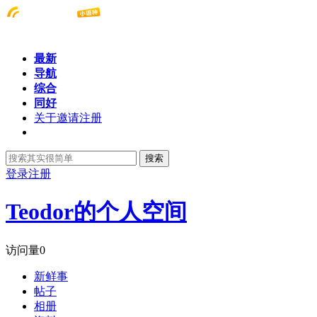
最新
导航
综合
同好
关于邀请注册
搜索
登录
注册
Teodor的个人空间
访问量
0
新鲜事
帖子
相册