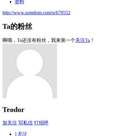
资料
http://www.somdom.com/u/679552
Ta的粉丝
啊哦，Ta还没有粉丝，我来第一个
关注Ta
！
Teodor
加关注
写私信
打招呼
1
关注