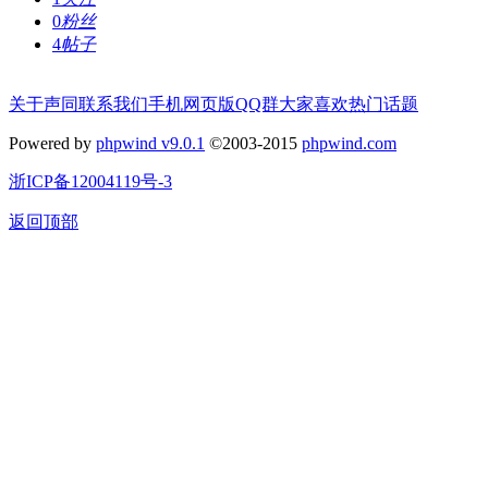
0
粉丝
4
帖子
关于声同
联系我们
手机网页版
QQ群
大家喜欢
热门话题
Powered by
phpwind v9.0.1
©2003-2015
phpwind.com
浙ICP备12004119号-3
返回顶部