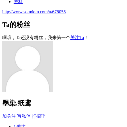
资料
http://www.somdom.com/u/678055
Ta的粉丝
啊哦，Ta还没有粉丝，我来第一个
关注Ta
！
墨染.纸鸢
加关注
写私信
打招呼
1
关注