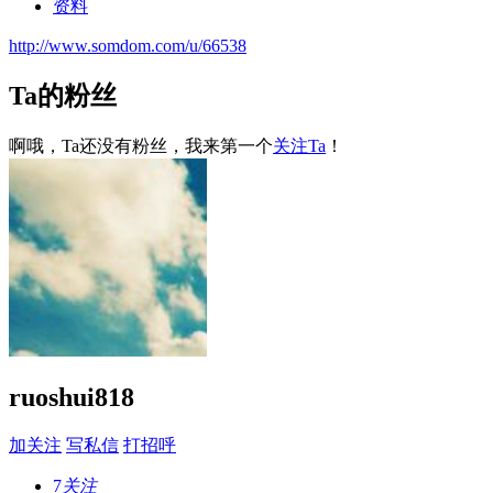
资料
http://www.somdom.com/u/66538
Ta的粉丝
啊哦，Ta还没有粉丝，我来第一个
关注Ta
！
ruoshui818
加关注
写私信
打招呼
7
关注