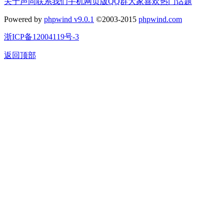
关于声同
联系我们
手机网页版
QQ群
大家喜欢
热门话题
Powered by
phpwind v9.0.1
©2003-2015
phpwind.com
浙ICP备12004119号-3
返回顶部