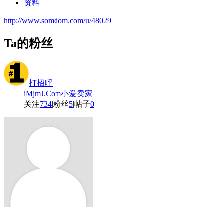
资料
http://www.somdom.com/u/48029
Ta的粉丝
打招呼
iMjmJ.Com小爱卖家
关注
734
|
粉丝
5
|
帖子
0