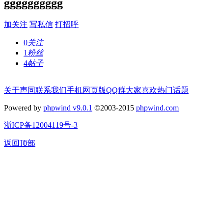
gggggggggg
加关注
写私信
打招呼
0
关注
1
粉丝
4
帖子
关于声同
联系我们
手机网页版
QQ群
大家喜欢
热门话题
Powered by
phpwind v9.0.1
©2003-2015
phpwind.com
浙ICP备12004119号-3
返回顶部