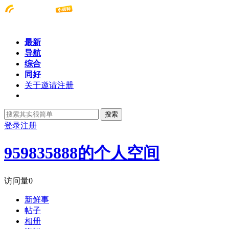
最新
导航
综合
同好
关于邀请注册
搜索
登录
注册
959835888的个人空间
访问量
0
新鲜事
帖子
相册