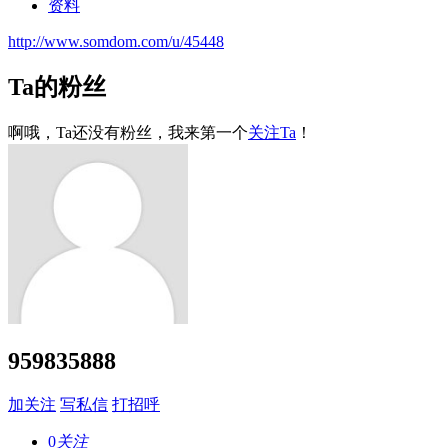
资料
http://www.somdom.com/u/45448
Ta的粉丝
啊哦，Ta还没有粉丝，我来第一个
关注Ta
！
959835888
加关注
写私信
打招呼
0
关注