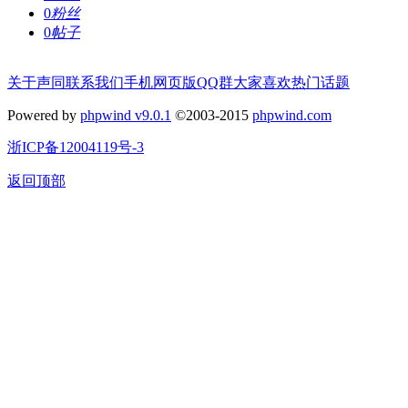
0
粉丝
0
帖子
关于声同
联系我们
手机网页版
QQ群
大家喜欢
热门话题
Powered by
phpwind v9.0.1
©2003-2015
phpwind.com
浙ICP备12004119号-3
返回顶部