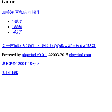
tacue
加关注
写私信
打招呼
1
关注
1
粉丝
5
帖子
关于声同
联系我们
手机网页版
QQ群
大家喜欢
热门话题
Powered by
phpwind v9.0.1
©2003-2015
phpwind.com
浙ICP备12004119号-3
返回顶部