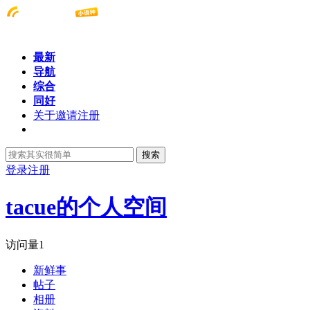
最新
导航
综合
同好
关于邀请注册
搜索
登录
注册
tacue的个人空间
访问量
1
新鲜事
帖子
相册