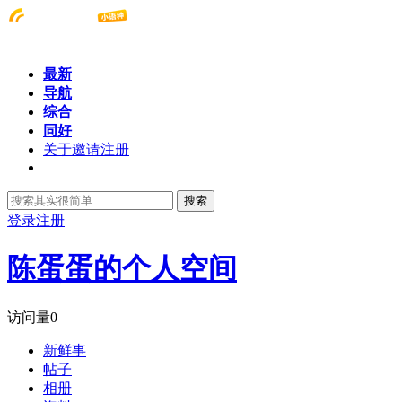
最新
导航
综合
同好
关于邀请注册
搜索
登录
注册
陈蛋蛋的个人空间
访问量
0
新鲜事
帖子
相册