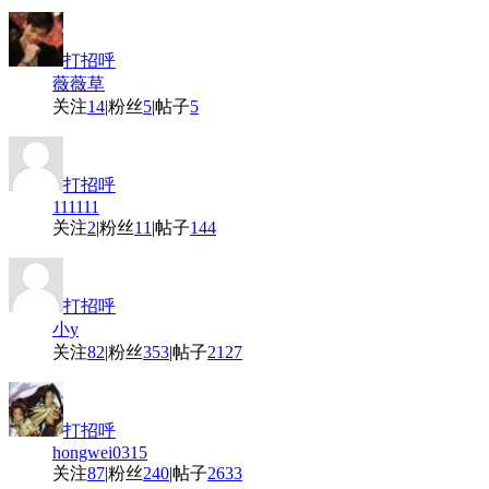
打招呼
薇薇草
关注
14
|
粉丝
5
|
帖子
5
打招呼
111111
关注
2
|
粉丝
11
|
帖子
144
打招呼
小y
关注
82
|
粉丝
353
|
帖子
2127
打招呼
hongwei0315
关注
87
|
粉丝
240
|
帖子
2633