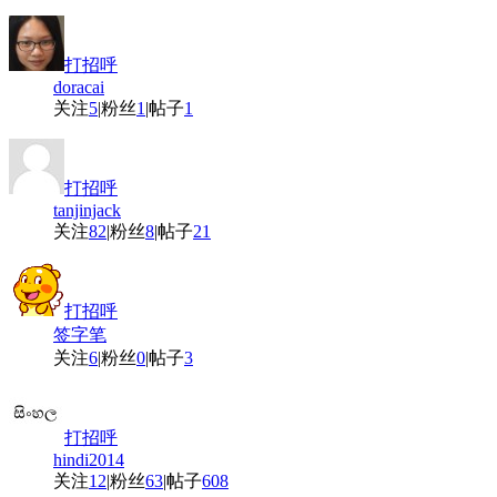
打招呼
doracai
关注
5
|
粉丝
1
|
帖子
1
打招呼
tanjinjack
关注
82
|
粉丝
8
|
帖子
21
打招呼
签字笔
关注
6
|
粉丝
0
|
帖子
3
打招呼
hindi2014
关注
12
|
粉丝
63
|
帖子
608