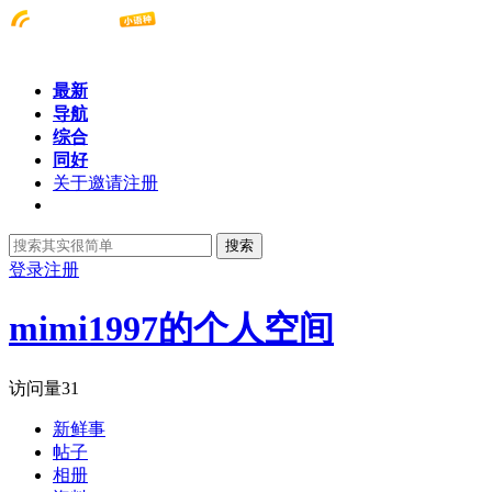
最新
导航
综合
同好
关于邀请注册
搜索
登录
注册
mimi1997的个人空间
访问量
31
新鲜事
帖子
相册