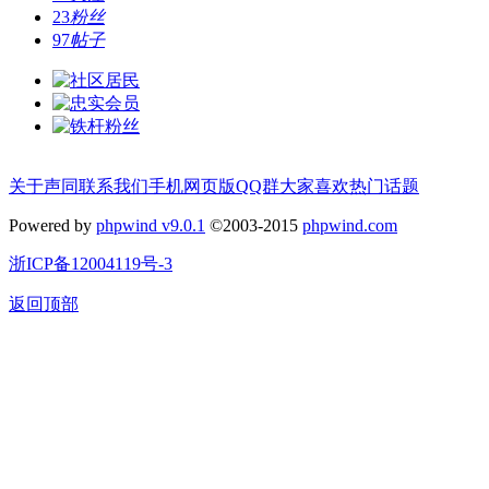
23
粉丝
97
帖子
关于声同
联系我们
手机网页版
QQ群
大家喜欢
热门话题
Powered by
phpwind v9.0.1
©2003-2015
phpwind.com
浙ICP备12004119号-3
返回顶部