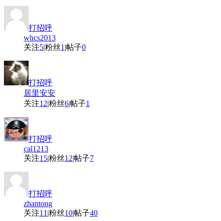
打招呼
whcs2013
关注
5
|
粉丝
1
|
帖子
0
打招呼
居里安安
关注
12
|
粉丝
6
|
帖子
1
打招呼
cal1213
关注
15
|
粉丝
12
|
帖子
7
打招呼
zhantong
关注
11
|
粉丝
10
|
帖子
40