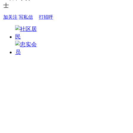
加关注
写私信
打招呼