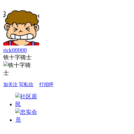
rick00000
铁十字骑士
加关注
写私信
打招呼