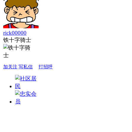
rick00000
铁十字骑士
加关注
写私信
打招呼