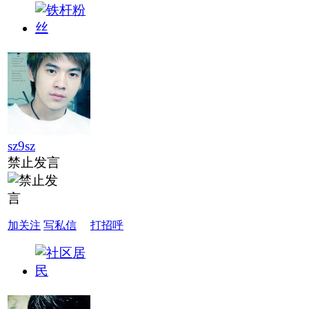
sz9sz
禁止发言
加关注
写私信
打招呼