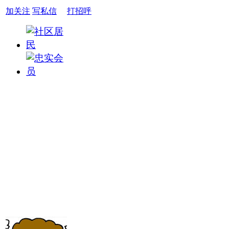
加关注
写私信
打招呼