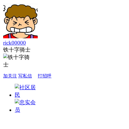
rick00000
铁十字骑士
加关注
写私信
打招呼