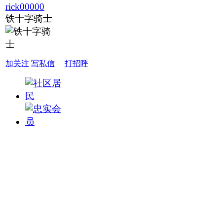
rick00000
铁十字骑士
加关注
写私信
打招呼