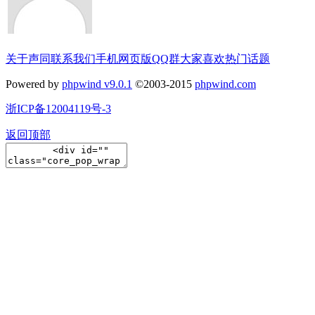
关于声同
联系我们
手机网页版
QQ群
大家喜欢
热门话题
Powered by
phpwind v9.0.1
©2003-2015
phpwind.com
浙ICP备12004119号-3
返回顶部