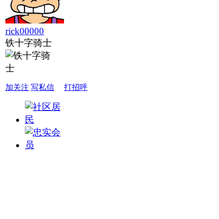
rick00000
铁十字骑士
加关注
写私信
打招呼