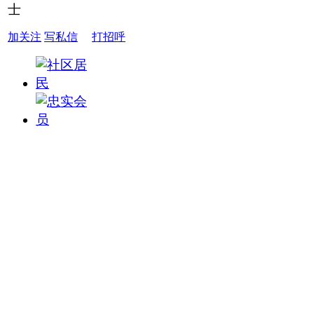
加关注
写私信
打招呼