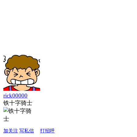
rick00000
铁十字骑士
加关注
写私信
打招呼