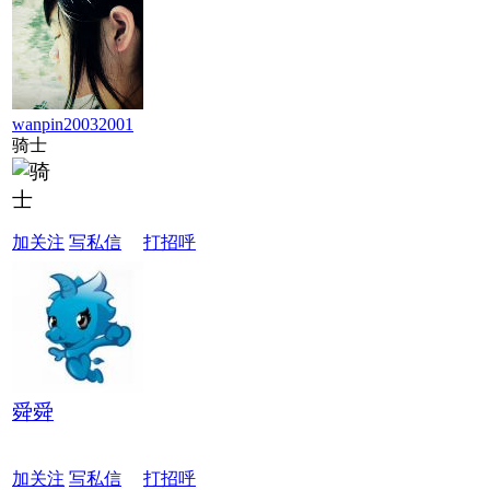
wanpin20032001
骑士
加关注
写私信
打招呼
舜舜
加关注
写私信
打招呼