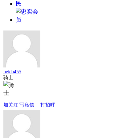
beida455
骑士
加关注
写私信
打招呼