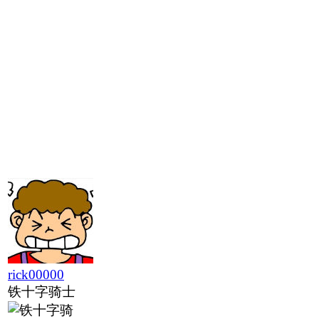
rick00000
铁十字骑士